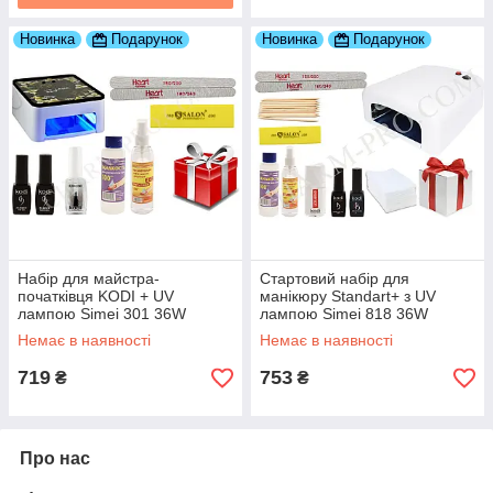
Новинка
Подарунок
Новинка
Подарунок
Набір для майстра-
Стартовий набір для
початківця KODI + UV
манікюру Standart+ з UV
лампою Simei 301 36W
лампою Simei 818 36W
Немає в наявності
Немає в наявності
719
753
₴
₴
Про нас