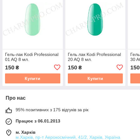
Гель-лак Kodi Professional
Гель лак Kodi Professional
Гель
01 AQ 8 мл.
20 AQ 8 мл.
30 A
150
150
150
₴
₴
Купити
Купити
Про нас
95% позитивних з 175 відгуків за рік
Працює з 06.01.2013
м. Харків
м.Харків, пр-т Аерокосмічний, 41/2, Харків, Україна