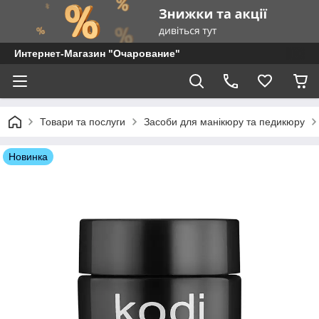
Интернет-Магазин "Очарование"
Товари та послуги
Засоби для манікюру та педикюру
Новинка