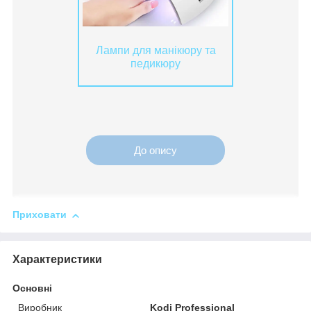
Лампи для манікюру та
педикюру
До опису
Приховати
Характеристики
Основні
Виробник
Kodi Professional