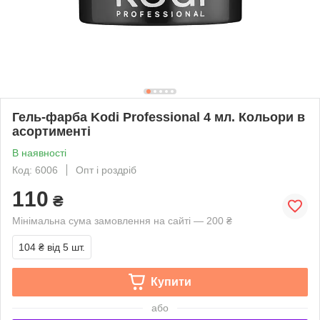
Гель-фарба Kodi Professional 4 мл. Кольори в
асортименті
В наявності
Код: 6006
Опт і роздріб
110
₴
Мінімальна сума замовлення на сайті — 200 ₴
104 ₴
від 5 шт.
Купити
або