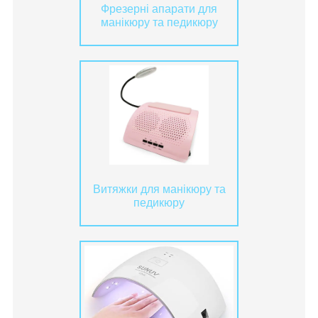
Фрезерні апарати для
манікюру та педикюру
Витяжки для манікюру та
педикюру