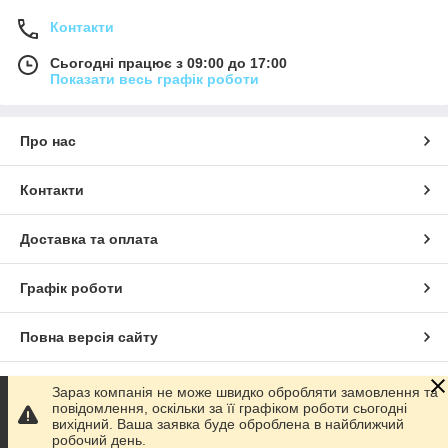
Контакти
Сьогодні працює з 09:00 до 17:00
Показати весь графік роботи
Про нас
Контакти
Доставка та оплата
Графік роботи
Повна версія сайту
Сайт створено на маркетплейсі
Prom.ua
Зараз компанія не може швидко обробляти замовлення та
повідомлення, оскільки за її графіком роботи сьогодні
вихідний. Ваша заявка буде оброблена в найближчий
Політика конфіденційності
робочий день.