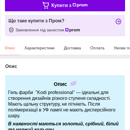
Купити з
Що таке купити з Пром?
Замовлення під захистом
Опис
Характеристики
Доставка
Оплата
Умови п
Опис
Опис
Гель фарби "Kodi professional" — ідеальні для
створення дизайнів різного ступеня складності.
Мають щільну структуру, не пітніють. Після
полімеризації в УФ лампі не мають дисперсійного
шару.
В наявності маються золотий, срібний, білий
та чорний кольори.