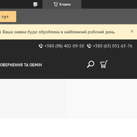
Кошик
ий. Ваша заявка буде оброблена в найближчий робочий день.
+380 (98) 402-09-50
+380 (63) 051-63-76
ОВЕРНЕННЯ ТА ОБМІН