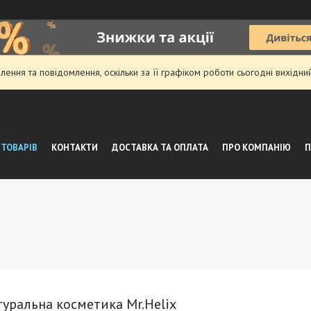
ення та повідомлення, оскільки за її графіком роботи сьогодні вихідн
 ТОВАРІВ
КОНТАКТИ
ДОСТАВКА ТА ОПЛАТА
ПРО КОМПАНІЮ
П
туральна косметика Mr.Helix