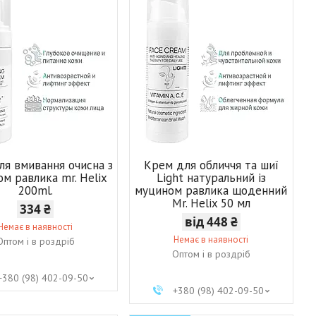
ля вмивання очисна з
Крем для обличчя та шиї
м равлика mr. Helix
Light натуральний із
200ml.
муцином равлика щоденний
Mr. Helix 50 мл
334 ₴
від 448 ₴
Немає в наявності
Немає в наявності
Оптом і в роздріб
Оптом і в роздріб
+380 (98) 402-09-50
+380 (98) 402-09-50