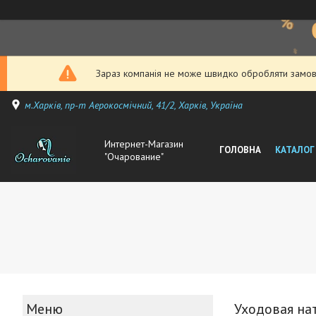
Зараз компанія не може швидко обробляти замовл
м.Харків, пр-т Аерокосмічний, 41/2, Харків, Україна
Интернет-Магазин
ГОЛОВНА
КАТАЛОГ
"Очарование"
Уходовая на