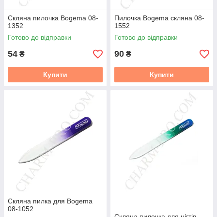
Скляна пилочка Bogema 08-
Пилочка Bogema скляна 08-
1352
1552
Готово до відправки
Готово до відправки
54
90
₴
₴
Купити
Купити
Скляна пилка для Bogema
08-1052
Скляна пилочка для нігтів