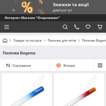
Интернет-Магазин "Очарование"
Товари та послуги
Пилочки для нігтів
Пилочки Boge
Пилочки Bogema
Сортування
0
Фільтри