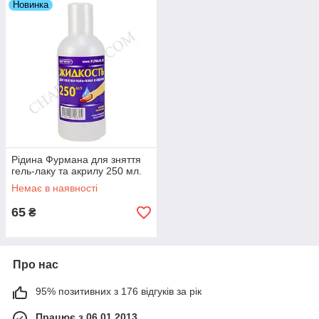
Новинка
Рідина Фурмана для зняття
гель-лаку та акрилу 250 мл.
Немає в наявності
65
₴
Про нас
95% позитивних з 176 відгуків за рік
Працює з 06.01.2013