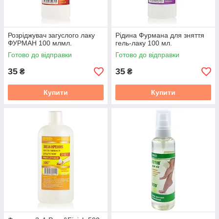
Розріджувач загуслого лаку
Рідина Фурмана для зняття
ФУРМАН 100 млмл.
гель-лаку 100 мл.
Готово до відправки
Готово до відправки
35
35
₴
₴
Купити
Купити