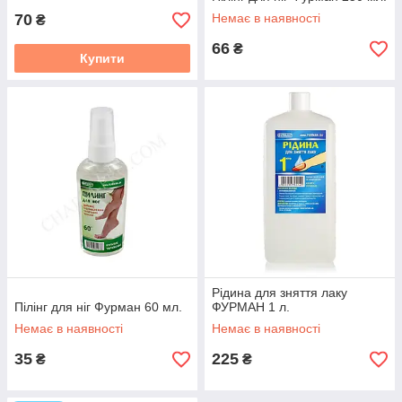
70
Немає в наявності
₴
66
₴
Купити
Рідина для зняття лаку
Пілінг для ніг Фурман 60 мл.
ФУРМАН 1 л.
Немає в наявності
Немає в наявності
35
225
₴
₴