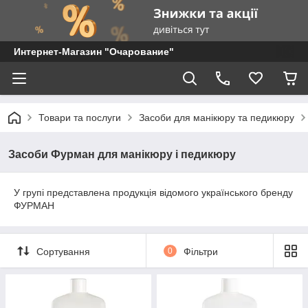
Интернет-Магазин "Очарование"
Товари та послуги
Засоби для манікюру та педикюру
Засоби Фурман для манікюру і педикюру
У групі представлена продукція відомого українського бренду
ФУРМАН
Сортування
0
Фільтри