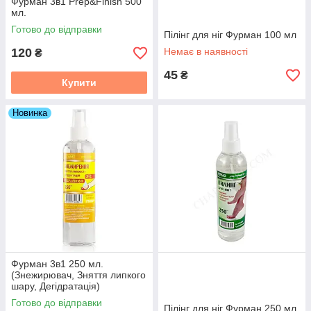
Фурман 3в1 Prep&Finish 500
мл.
Готово до відправки
Пілінг для ніг Фурман 100 мл
120
Немає в наявності
₴
45
₴
Купити
Новинка
Фурман 3в1 250 мл.
(Знежирювач, Зняття липкого
шару, Дегідратація)
Готово до відправки
Пілінг для ніг Фурман 250 мл.