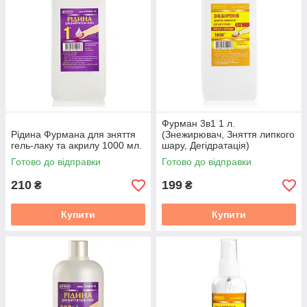
Фурман 3в1 1 л.
Рідина Фурмана для зняття
(Знежирювач, Зняття липкого
гель-лаку та акрилу 1000 мл.
шару, Дегідратація)
Готово до відправки
Готово до відправки
210
199
₴
₴
Купити
Купити