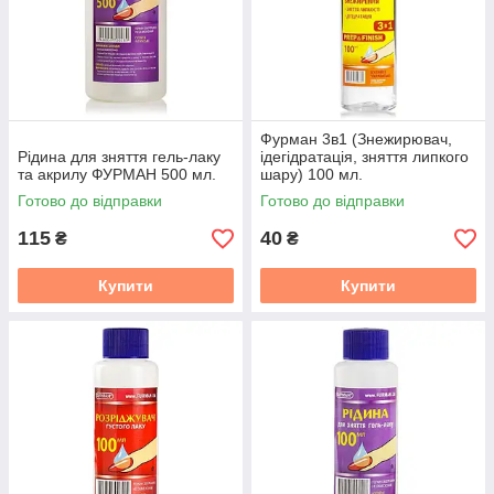
Фурман 3в1 (Знежирювач,
Рідина для зняття гель-лаку
ідегідратація, зняття липкого
та акрилу ФУРМАН 500 мл.
шару) 100 мл.
Готово до відправки
Готово до відправки
115
40
₴
₴
Купити
Купити