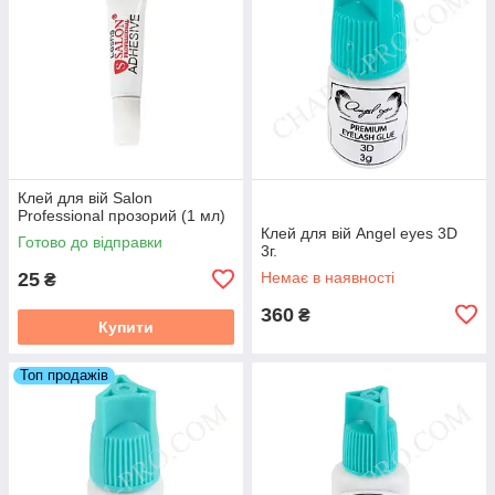
Клей для вій Salon
Professional прозорий (1 мл)
Клей для вій Angel eyes 3D
Готово до відправки
3г.
25
Немає в наявності
₴
360
₴
Купити
Топ продажів