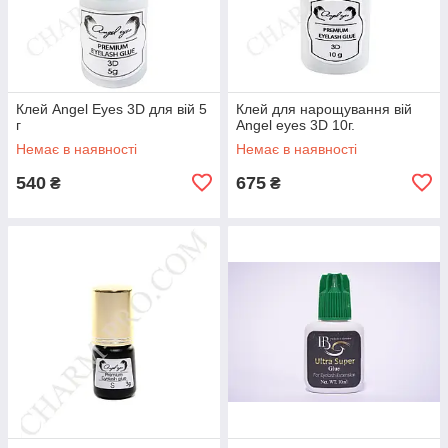
Клей Angel Eyes 3D для вій 5
Клей для нарощування вій
г
Angel eyes 3D 10г.
Немає в наявності
Немає в наявності
540
675
₴
₴