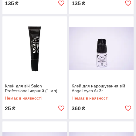
135
135
₴
₴
Клей для вій Salon
Клей для нарощування вій
Professional чорний (1 мл)
Angel eyes A+3г.
Немає в наявності
Немає в наявності
25
360
₴
₴