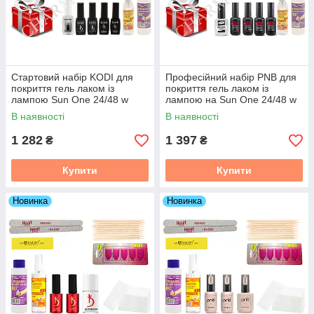
Стартовий набір KODI для
Професійний набір PNB для
покриття гель лаком із
покриття гель лаком із
лампою Sun One 24/48 w
лампою на Sun One 24/48 w
В наявності
В наявності
1 282
1 397
₴
₴
Купити
Купити
Новинка
Новинка