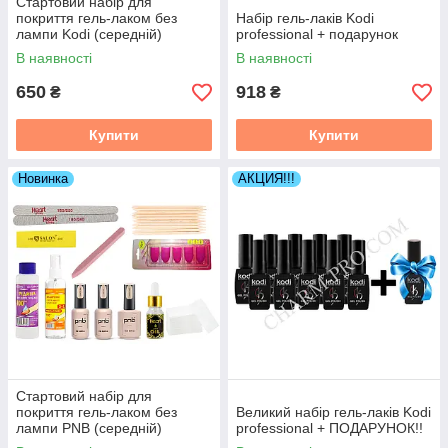
Стартовий набір для
покриття гель-лаком без
Набір гель-лаків Kodi
лампи Kodi (середній)
professional + подарунок
В наявності
В наявності
650
918
₴
₴
Купити
Купити
Новинка
АКЦИЯ!!!
Стартовий набір для
покриття гель-лаком без
Великий набір гель-лаків Kodi
лампи PNB (середній)
professional + ПОДАРУНОК!!