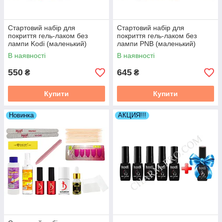
Стартовий набір для
Стартовий набір для
покриття гель-лаком без
покриття гель-лаком без
лампи Kodi (маленький)
лампи PNB (маленький)
В наявності
В наявності
550
645
₴
₴
Купити
Купити
Новинка
АКЦИЯ!!!