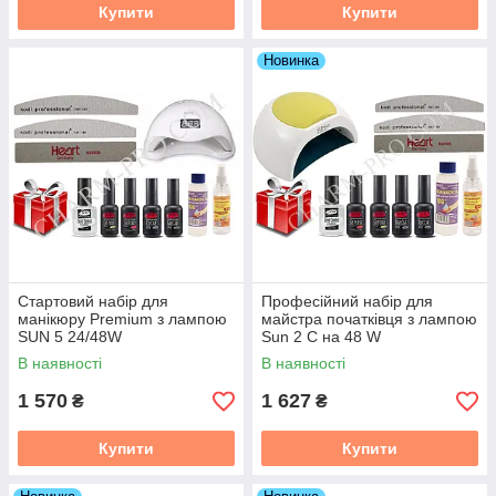
Купити
Купити
Новинка
Стартовий набір для
Професійний набір для
манікюру Premium з лампою
майстра початківця з лампою
SUN 5 24/48W
Sun 2 C на 48 W
В наявності
В наявності
1 570
1 627
₴
₴
Купити
Купити