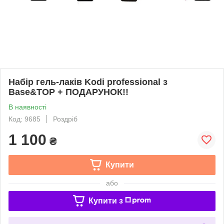
Набір гель-лаків Kodi professional з
Base&TOP + ПОДАРУНОК!!
В наявності
Код: 9685
Роздріб
1 100
₴
Купити
або
Купити з