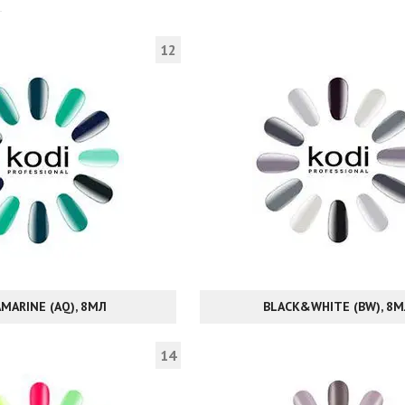
12
MARINE (AQ), 8МЛ
BLACK&WHITE (BW), 8
14