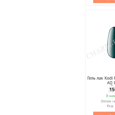
Гель лак Kodi 
AQ 
15
В ная
Оптом і 