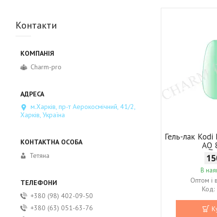
Контакти
Charm-pro
м.Харків, пр-т Аерокосмічний, 41/2,
Харків, Україна
Гель-лак Kodi 
AQ 
Тетяна
15
В ная
Оптом і 
+380 (98) 402-09-50
+380 (63) 051-63-76
К