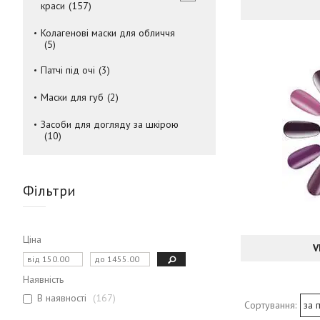
краси
157
Колагенові маски для обличчя
5
Патчі під очі
3
Маски для губ
2
Засоби для догляду за шкірою
10
Фільтри
Ціна
V
Наявність
В наявності
167