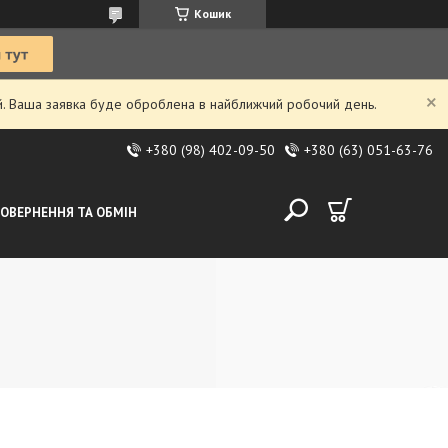
Кошик
ий. Ваша заявка буде оброблена в найближчий робочий день.
+380 (98) 402-09-50
+380 (63) 051-63-76
ОВЕРНЕННЯ ТА ОБМІН