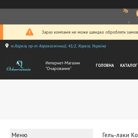
Зараз компанія не може швидко обробляти замовл
м.Харків, пр-т Аерокосмічний, 41/2, Харків, Україна
Интернет-Магазин
ГОЛОВНА
КАТАЛОГ
"Очарование"
Гель-лаки Ko