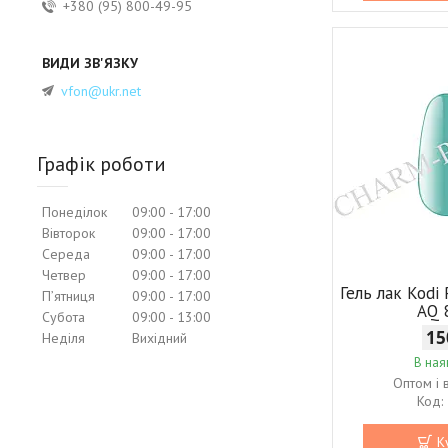
+380 (95) 800-49-95
vfon@ukr.net
Графік роботи
Понеділок
09:00
17:00
Вівторок
09:00
17:00
Середа
09:00
17:00
Четвер
09:00
17:00
Гель лак Kodi 
Пʼятниця
09:00
17:00
AQ 
Субота
09:00
13:00
15
Неділя
Вихідний
В ная
Оптом і 
К