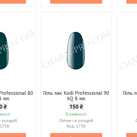
Professional 80
Гель лак Kodi Professional 90
Гель л
8 мл.
AQ 8 мл.
0 ₴
150 ₴
вності
В наявності
в роздріб
Оптом і в роздріб
1756
1756