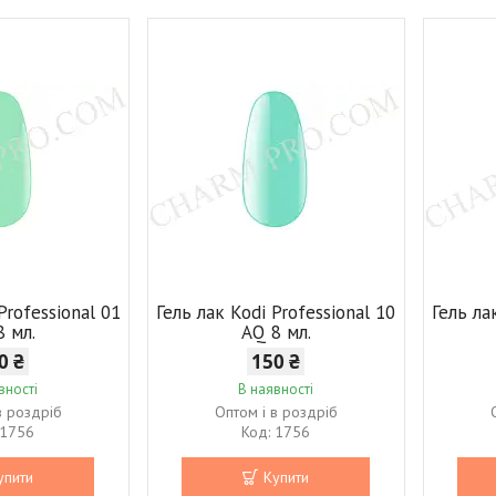
Professional 01
Гель лак Kodi Professional 10
Гель ла
8 мл.
AQ 8 мл.
0 ₴
150 ₴
вності
В наявності
в роздріб
Оптом і в роздріб
1756
1756
упити
Купити