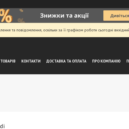
ення та повідомлення, оскільки за її графіком роботи сьогодні вихідн
 ТОВАРІВ
КОНТАКТИ
ДОСТАВКА ТА ОПЛАТА
ПРО КОМПАНІЮ
П
di