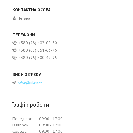
Тетяна
+380 (98) 402-09-50
+380 (63) 051-63-76
+380 (95) 800-49-95
vfon@ukr.net
Графік роботи
Понеділок
09:00
17:00
Вівторок
09:00
17:00
Середа
09:00
17:00