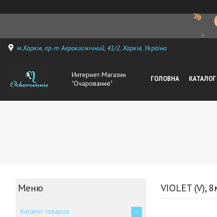
м.Харків, пр-т Аерокосмічний, 41/2, Харків, Україна
Интернет-Магазин
ГОЛОВНА
КАТАЛОГ
"Очарование"
VIOLET (V), 
Каталог товаров