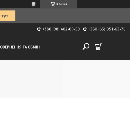
Кошик
+380 (98) 402-09-50
+380 (63) 051-63-76
ОВЕРНЕННЯ ТА ОБМІН