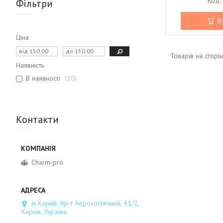
Фільтри
К
Ціна
Наявність
В наявності
10
Контакти
Charm-pro
м.Харків, пр-т Аерокосмічний, 41/2,
Харків, Україна