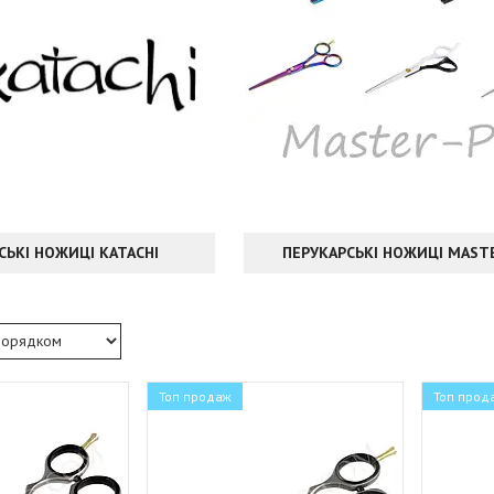
СЬКІ НОЖИЦІ KATACHI
ПЕРУКАРСЬКІ НОЖИЦІ MAST
Топ продаж
Топ прод