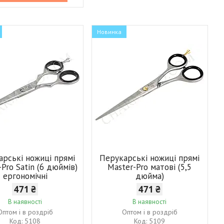
Новинка
арські ножиці прямі
Перукарські ножиці прямі
-Pro Satin (6 дюймів)
Master-Pro матові (5,5
ергономічні
дюйма)
471 ₴
471 ₴
В наявності
В наявності
Оптом і в роздріб
Оптом і в роздріб
5108
5109