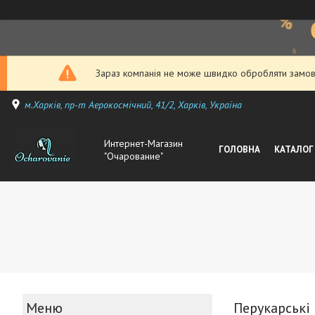
Зараз компанія не може швидко обробляти замовл
м.Харків, пр-т Аерокосмічний, 41/2, Харків, Україна
Интернет-Магазин
ГОЛОВНА
КАТАЛОГ
"Очарование"
Перукарські