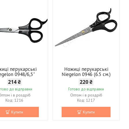
иці перукарські
Ножиці перукарські
egelon 0948/6,5"
Niegelon 0946 (6.5 см.)
214 ₴
220 ₴
отово до відправки
Готово до відправки
Оптом і в роздріб
Оптом і в роздріб
1216
1217
Купити
Купити