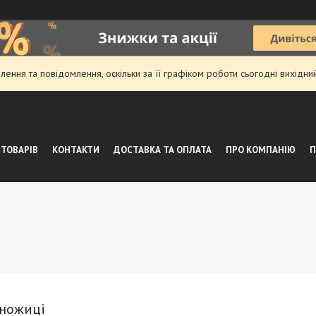
ення та повідомлення, оскільки за її графіком роботи сьогодні вихідн
 ТОВАРІВ
КОНТАКТИ
ДОСТАВКА ТА ОПЛАТА
ПРО КОМПАНІЮ
П
 ножиці