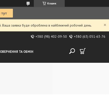
Кошик
ий. Ваша заявка буде оброблена в найближчий робочий день.
+380 (98) 402-09-50
+380 (63) 051-63-76
ОВЕРНЕННЯ ТА ОБМІН