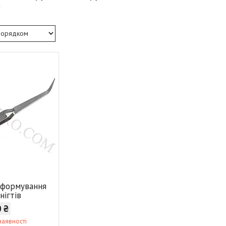
 формування
нігтів
0 ₴
наявності