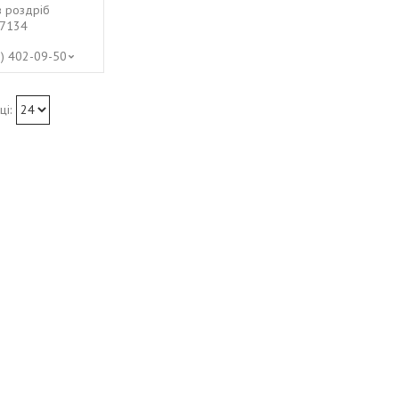
в роздріб
7134
8) 402-09-50