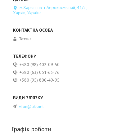
м.Харків, пр-т Аерокосмічний, 41/2,
Харків, Україна
Тетяна
+380 (98) 402-09-50
+380 (63) 051-63-76
+380 (95) 800-49-95
vfon@ukr.net
Графік роботи