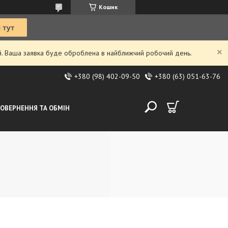
Кошик
ий. Ваша заявка буде оброблена в найближчий робочий день.
+380 (98) 402-09-50
+380 (63) 051-63-76
ОВЕРНЕННЯ ТА ОБМІН