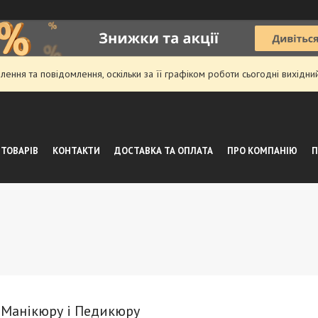
ення та повідомлення, оскільки за її графіком роботи сьогодні вихідн
 ТОВАРІВ
КОНТАКТИ
ДОСТАВКА ТА ОПЛАТА
ПРО КОМПАНІЮ
П
 Манікюру і Педикюру