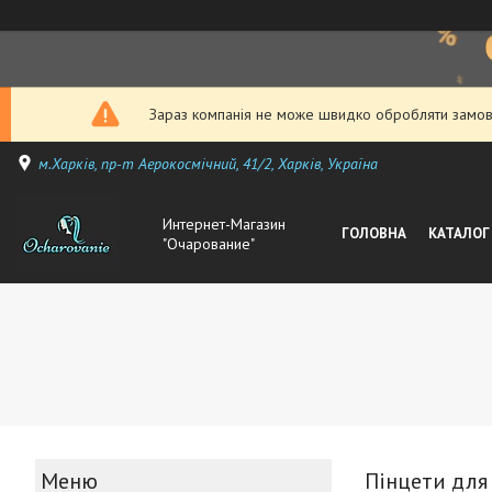
Зараз компанія не може швидко обробляти замовл
м.Харків, пр-т Аерокосмічний, 41/2, Харків, Україна
Интернет-Магазин
ГОЛОВНА
КАТАЛОГ
"Очарование"
Пінцети для