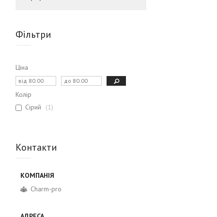
Фільтри
Ціна
Колір
Сірий
1
Контакти
Charm-pro