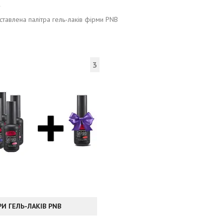
ставлена палітра гель-лаків фірми PNB
3
И ГЕЛЬ-ЛАКІВ PNB