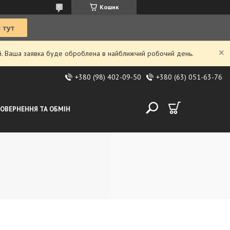
Кошик
ий. Ваша заявка буде оброблена в найближчий робочий день.
+380 (98) 402-09-50
+380 (63) 051-63-76
ОВЕРНЕННЯ ТА ОБМІН