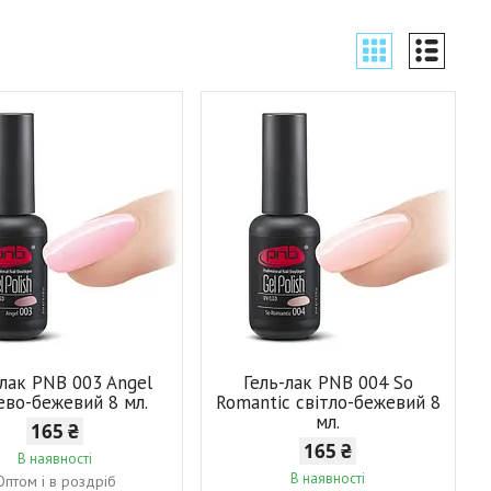
-лак PNB 003 Angel
Гель-лак PNB 004 So
во-бежевий 8 мл.
Romantic світло-бежевий 8
мл.
165 ₴
165 ₴
В наявності
В наявності
Оптом і в роздріб