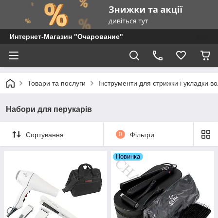
Интернет-Магазин "Очарование"
Товари та послуги
Інструменти для стрижки і укладки в
Набори для перукарів
Сортування
0
Фільтри
Новинка