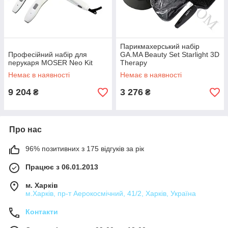
Парикмахерський набір
Професійний набір для
GA.MA Beauty Set Starlight 3D
перукаря MOSER Neo Kit
Therapy
Немає в наявності
Немає в наявності
9 204
3 276
₴
₴
Про нас
96% позитивних з 175 відгуків за рік
Працює з 06.01.2013
м. Харків
м.Харків, пр-т Аерокосмічний, 41/2, Харків, Україна
Контакти