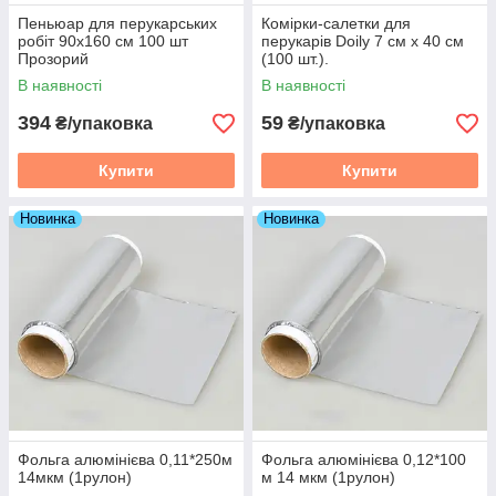
Пеньюар для перукарських
Комірки-салетки для
робіт 90х160 см 100 шт
перукарів Doily 7 см х 40 см
Прозорий
(100 шт.).
В наявності
В наявності
394
59
₴/упаковка
₴/упаковка
Купити
Купити
Новинка
Новинка
Фольга алюмінієва 0,11*250м
Фольга алюмінієва 0,12*100
14мкм (1рулон)
м 14 мкм (1рулон)