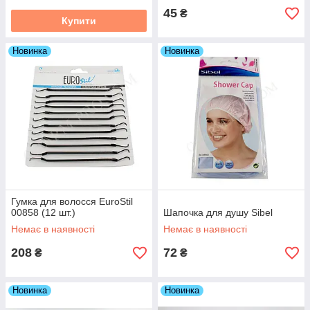
45
₴
Купити
Новинка
Новинка
Гумка для волосся EuroStil
00858 (12 шт.)
Шапочка для душу Sibel
Немає в наявності
Немає в наявності
208
72
₴
₴
Новинка
Новинка