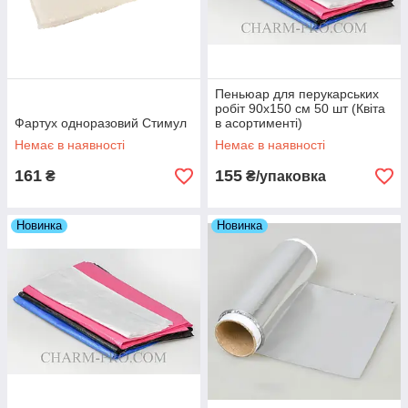
Пеньюар для перукарських
робіт 90х150 см 50 шт (Квіта
Фартух одноразовий Стимул
в асортименті)
Немає в наявності
Немає в наявності
161
155
₴
₴/упаковка
Новинка
Новинка