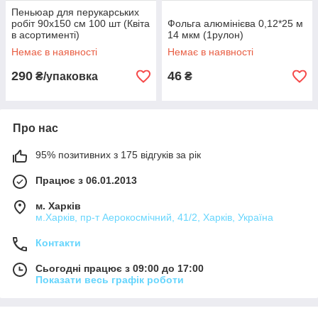
Пеньюар для перукарських
робіт 90х150 см 100 шт (Квіта
Фольга алюмінієва 0,12*25 м
в асортименті)
14 мкм (1рулон)
Немає в наявності
Немає в наявності
290
46
₴/упаковка
₴
Про нас
95% позитивних з 175 відгуків за рік
Працює з 06.01.2013
м. Харків
м.Харків, пр-т Аерокосмічний, 41/2, Харків, Україна
Контакти
Сьогодні працює з 09:00 до 17:00
Показати весь графік роботи