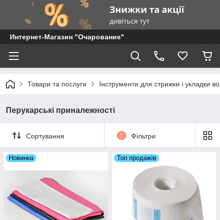
Интернет-Магазин "Очарование"
Товари та послуги
Інструменти для стрижки і укладки в
Перукарські приналежності
Сортування
0
Фільтри
Новинка
Топ продажів