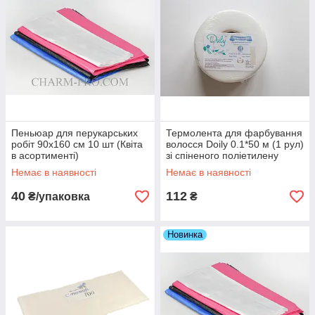
Пеньюар для перукарських
Термолента для фарбування
робіт 90х160 см 10 шт (Квіта
волосся Doily 0.1*50 м (1 рул)
в асортименті)
зі спіненого поліетилену
Немає в наявності
Немає в наявності
40
112
₴/упаковка
₴
Новинка