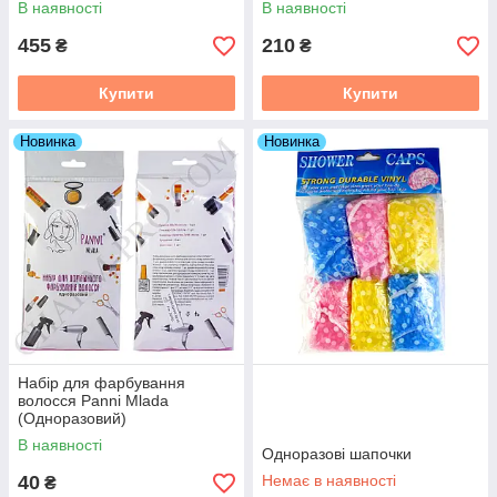
В наявності
В наявності
455
210
₴
₴
Купити
Купити
Новинка
Новинка
Набір для фарбування
волосся Panni Mlada
(Одноразовий)
В наявності
Одноразові шапочки
40
Немає в наявності
₴