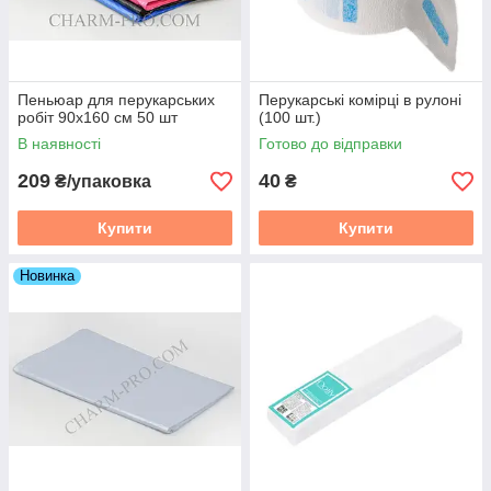
Пеньюар для перукарських
Перукарські комірці в рулоні
робіт 90х160 см 50 шт
(100 шт.)
В наявності
Готово до відправки
209
40
₴/упаковка
₴
Купити
Купити
Новинка