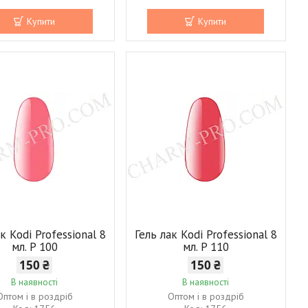
Купити
Купити
к Kodi Professional 8
Гель лак Kodi Professional 8
мл. P 100
мл. P 110
150 ₴
150 ₴
В наявності
В наявності
Оптом і в роздріб
Оптом і в роздріб