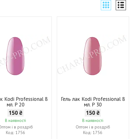
к Kodi Professional 8
Гель лак Kodi Professional 8
мл. P 20
мл. P 30
150 ₴
150 ₴
В наявності
В наявності
Оптом і в роздріб
Оптом і в роздріб
1756
1756