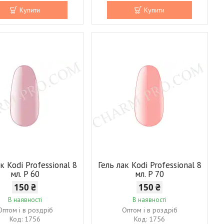
Купити
Купити
к Kodi Professional 8
Гель лак Kodi Professional 8
мл. P 60
мл. P 70
150 ₴
150 ₴
В наявності
В наявності
Оптом і в роздріб
Оптом і в роздріб
1756
1756