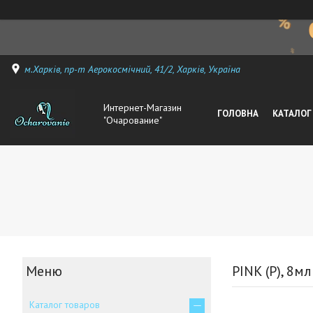
м.Харків, пр-т Аерокосмічний, 41/2, Харків, Україна
Интернет-Магазин
ГОЛОВНА
КАТАЛОГ
"Очарование"
PINK (P), 8мл
Каталог товаров