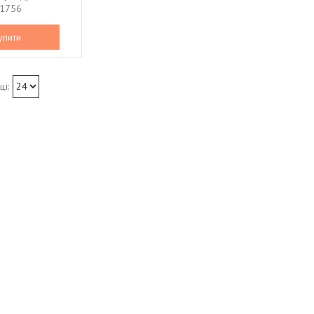
1756
упити