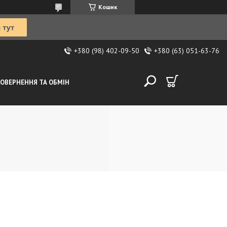
Кошик
+380 (98) 402-09-50
+380 (63) 051-63-76
ОВЕРНЕННЯ ТА ОБМІН