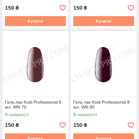
150
150
₴
₴
Купити
Купити
Гель лак Kodi Professional 8
Гель лак Kodi Professional 8
мл. WN 70
мл. WN 80
В наявності
В наявності
150
150
₴
₴
Купити
Купити