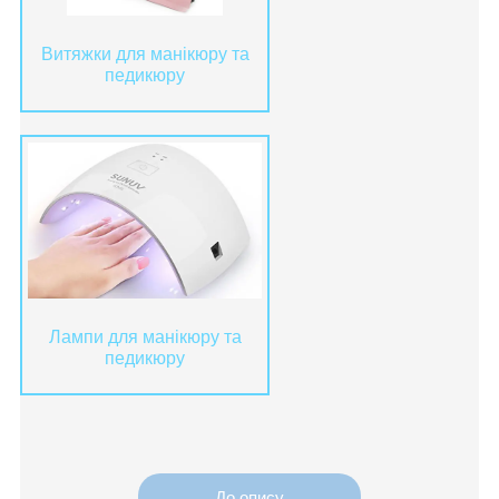
Витяжки для манікюру та
педикюру
Лампи для манікюру та
педикюру
До опису