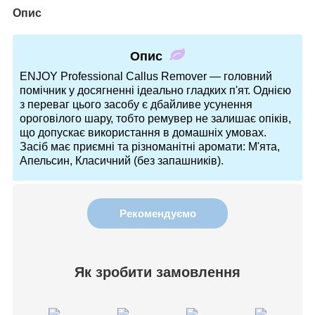
Опис
Опис
ENJOY Professional Callus Remover — головний
помічник у досягненні ідеально гладких п'ят. Однією
з переваг цього засобу є дбайливе усунення
ороговілого шару, тобто ремувер не залишає опіків,
що допускає використання в домашніх умовах.
Засіб має приємні та різноманітні аромати: М'ята,
Апельсин, Класичний (без запашників).
Рекомендуємо
Як зробити замовлення