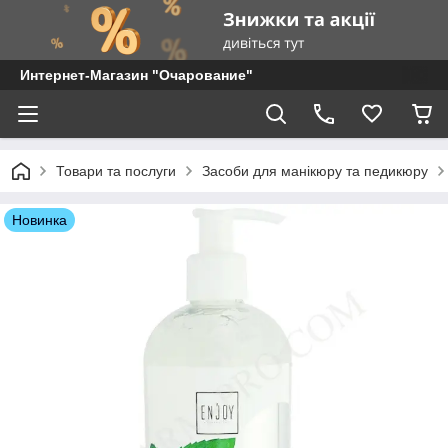
Интернет-Магазин "Очарование"
Товари та послуги
Засоби для манікюру та педикюру
Новинка