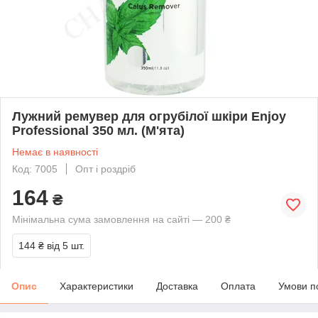
Лужний ремувер для огрубілої шкіри Enjoy
Professional 350 мл. (М'ята)
Немає в наявності
Код: 7005
Опт і роздріб
164
₴
Мінімальна сума замовлення на сайті — 200 ₴
144 ₴
від 5 шт.
Опис
Характеристики
Доставка
Оплата
Умови п