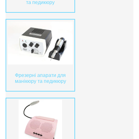
та педикюру
Фрезерні апарати для
манікюру та педикюру