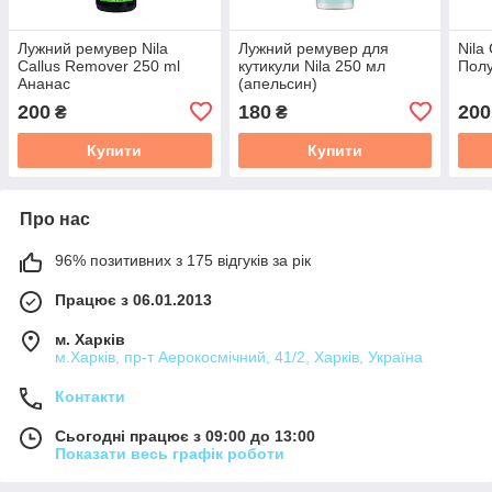
Лужний ремувер Nila
Лужний ремувер для
Nila
Callus Remover 250 ml
кутикули Nila 250 мл
Пол
Ананас
(апельсин)
200
180
200
₴
₴
Купити
Купити
Про нас
96% позитивних з 175 відгуків за рік
Працює з 06.01.2013
м. Харків
м.Харків, пр-т Аерокосмічний, 41/2, Харків, Україна
Контакти
Сьогодні працює з 09:00 до 13:00
Показати весь графік роботи