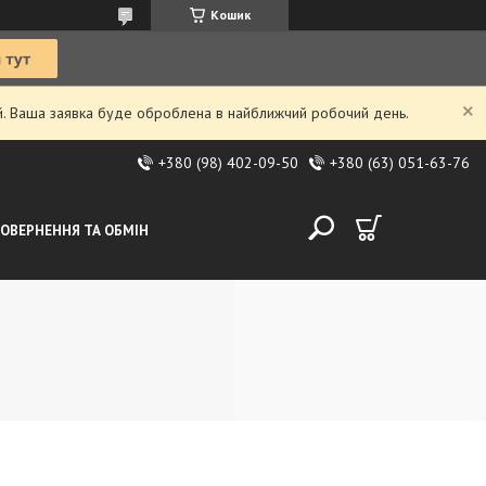
Кошик
ий. Ваша заявка буде оброблена в найближчий робочий день.
+380 (98) 402-09-50
+380 (63) 051-63-76
ОВЕРНЕННЯ ТА ОБМІН