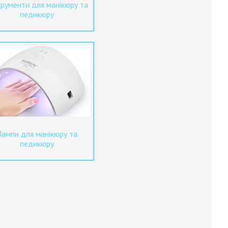
трументи для манікюру та
педикюру
Лампи для манікюру та
педикюру