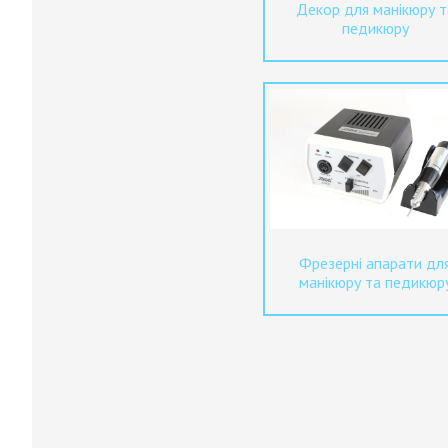
Декор для манікюру т
педикюру
Фрезерні апарати дл
манікюру та педикюр