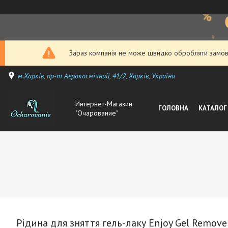
Зараз компанія не може швидко обробляти замовл
м.Харків, пр-т Аерокосмічний, 41/2, Харків, Україна
Интернет-Магазин
ГОЛОВНА
КАТАЛОГ
"Очарование"
Рідина для зняття гель-лаку Enjoy Gel Remove