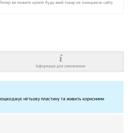
. Тепер ви можете купити будь-який товар не покидаючи сайту.
Інформація для замовлення
 пошкоджує нігтьову пластину та живить корисними