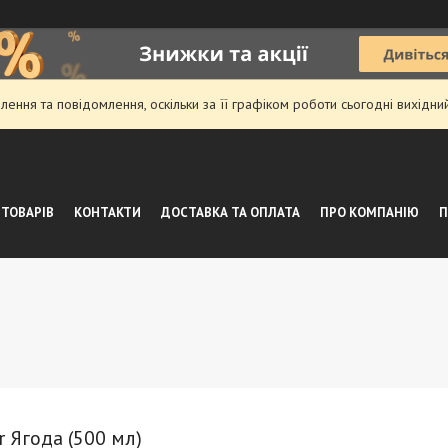
ення та повідомлення, оскільки за її графіком роботи сьогодні вихідн
 ТОВАРІВ
КОНТАКТИ
ДОСТАВКА ТА ОПЛАТА
ПРО КОМПАНІЮ
П
r Ягода (500 мл)