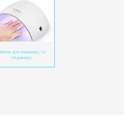
Лампи для манікюру та
педикюру