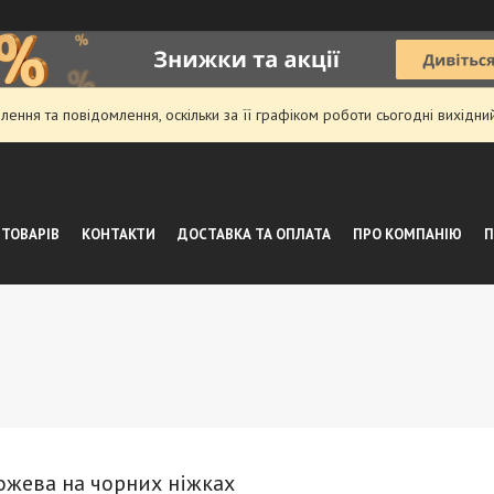
ення та повідомлення, оскільки за її графіком роботи сьогодні вихідн
 ТОВАРІВ
КОНТАКТИ
ДОСТАВКА ТА ОПЛАТА
ПРО КОМПАНІЮ
П
Рожева на чорних ніжках