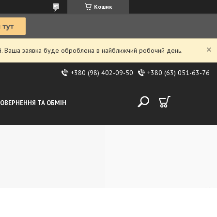
Кошик
ий. Ваша заявка буде оброблена в найближчий робочий день.
+380 (98) 402-09-50
+380 (63) 051-63-76
ОВЕРНЕННЯ ТА ОБМІН