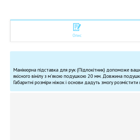
Опис
Манікюрна підставка для рук (Підлокітник) допоможе ваш
якісного вінілу з м'якою подушкою 20 мм.
Довжина подушки 
Габаритні розміри ніжок і основи дадуть змогу розмістит