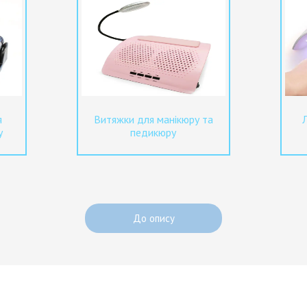
я
Витяжки для манікюру та
у
педикюру
До опису