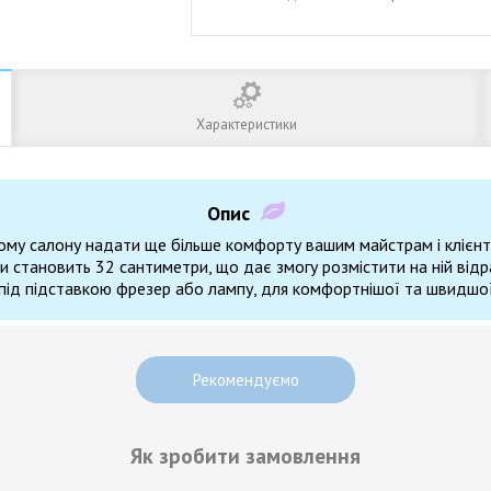
Характеристики
Опис
ому салону надати ще більше комфорту вашим майстрам і клієнт
становить 32 сантиметри, що дає змогу розмістити на ній відра
и під підставкою фрезер або лампу, для комфортнішої та швидшо
Рекомендуємо
Як зробити замовлення