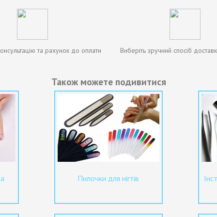
онсультацію та рахунок до оплати
Виберіть зручний спосіб доставк
Також можете подивитися
та
Пилочки для нігтів
Інс