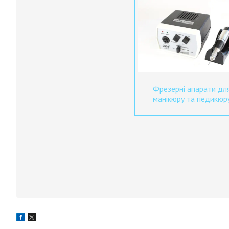
Фрезерні апарати дл
манікюру та педикюр