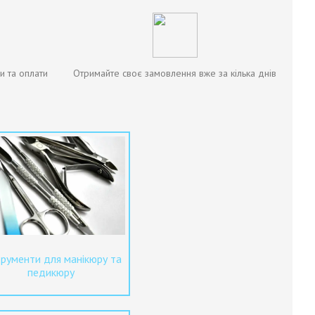
и та оплати
Отримайте своє замовлення вже за кілька днів
трументи для манікюру та
педикюру