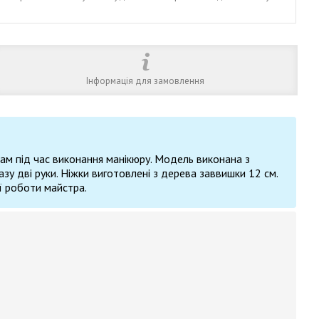
Інформація для замовлення
ам під час виконання манікюру. Модель виконана з
зу дві руки.
Ніжки виготовлені з дерева заввишки 12 см.
ї роботи майстра.