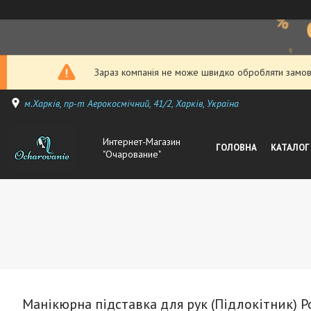
Зараз компанія не може швидко обробляти замовл
м.Харків, пр-т Аерокосмічний, 41/2, Харків, Україна
Интернет-Магазин
ГОЛОВНА
КАТАЛОГ
"Очарование"
Манікюрна підставка для рук (Підлокітник) 