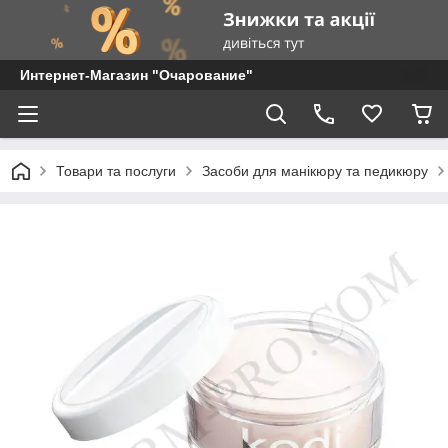
Интернет-Магазин "Очарование"
Товари та послуги
Засоби для манікюру та педикюру