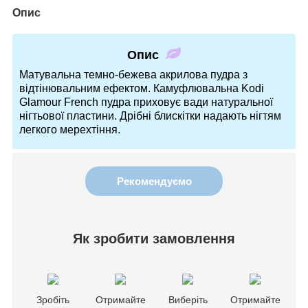
Опис
Опис
Матувальна темно-бежева акрилова пудра з
відтінювальним ефектом. Камуфлювальна Kodi
Glamour French пудра приховує вади натуральної
нігтьової пластини. Дрібні блискітки надають нігтям
легкого мерехтіння.
Рекомендуємо
Як зробити замовлення
Зробіть
Отримайте
Виберіть
Отримайте