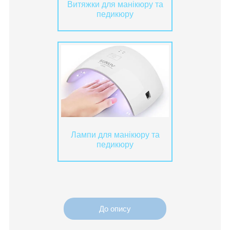
Витяжки для манікюру та
педикюру
Лампи для манікюру та
педикюру
До опису