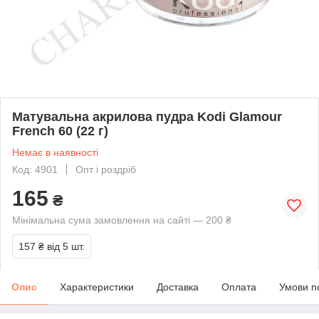
Матувальна акрилова пудра Kodi Glamour
French 60 (22 г)
Немає в наявності
Код: 4901
Опт і роздріб
165
₴
Мінімальна сума замовлення на сайті — 200 ₴
157 ₴
від 5 шт.
Опис
Характеристики
Доставка
Оплата
Умови п