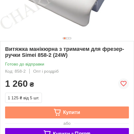
Витяжка манікюрна з тримачем для фрезер-
ручки Simei 858-2 (24W)
Готово до відправки
Код: 858-2
Опт і роздріб
1 260
₴
1 125 ₴
від 5 шт.
Купити
або
Купити з