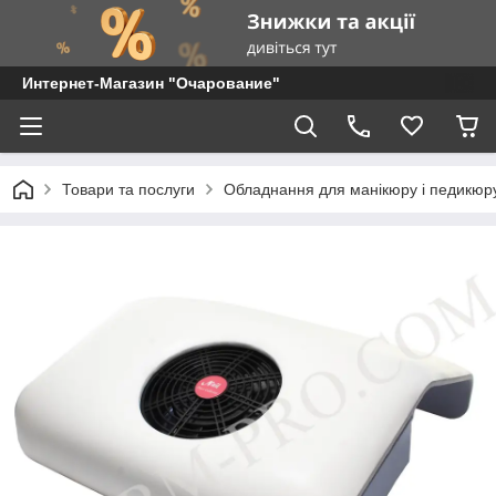
Интернет-Магазин "Очарование"
Товари та послуги
Обладнання для манікюру і педикюр