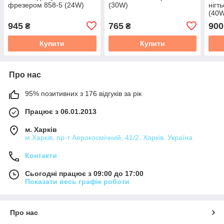
фрезером 858-5 (24W)
(30W)
нігт
(40
945
765
900
₴
₴
Купити
Купити
Про нас
95% позитивних з 176 відгуків за рік
Працює з 06.01.2013
м. Харків
м.Харків, пр-т Аерокосмічний, 41/2, Харків, Україна
Контакти
Сьогодні працює з 09:00 до 17:00
Показати весь графік роботи
Про нас