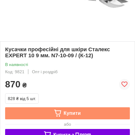
Кусачки професійні для шкіри Сталекс
EXPERT 10 9 мм. N7-10-09 / (К-12)
В наявності
Код: 9821
Опт і роздріб
870
₴
828 ₴
від 5 шт.
Купити
або
Купити з