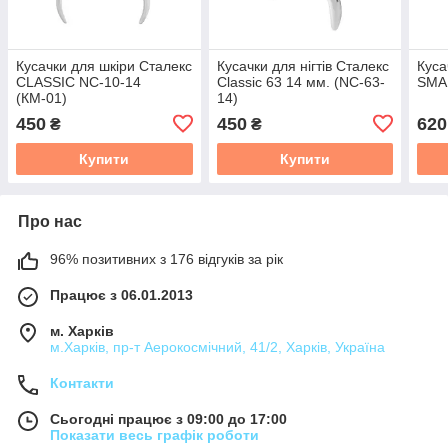
Кусачки для шкіри Сталекс
Кусачки для нігтів Сталекс
Куса
CLASSIC NC-10-14
Classic 63 14 мм. (NC-63-
SMAR
(КМ-01)
14)
450
450
620
₴
₴
Купити
Купити
Про нас
96% позитивних з 176 відгуків за рік
Працює з 06.01.2013
м. Харків
м.Харків, пр-т Аерокосмічний, 41/2, Харків, Україна
Контакти
Сьогодні працює з 09:00 до 17:00
Показати весь графік роботи