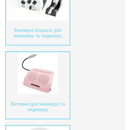
Фрезерні апарати для
манікюру та педикюру
Витяжки для манікюру та
педикюру