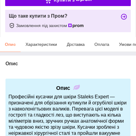
Що таке купити з Пром?
Замовлення під захистом
Опис
Характеристики
Доставка
Оплата
Умови п
Опис
Опис
Професійні кусачки для шкіри Staleks Expert —
призначені для обрізання кутикули й огрубілої шкіри
з навколонігтьових валиків. Перевага цієї моделі в
гостроті та гладкості лез, що виступають на кілька
міліметрів вниз, зручних ручках анатомічної форми
та чудовою якістю зрізу шкіри. Кусачки зроблені з
неіржавкої хірургічної сталі та пройшли вакуумне