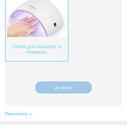
Лампи для манікюру та
педикюру
До опису
Приховати