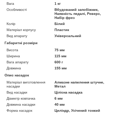
Вага
1 кг
Особливості
Вбудований запобіжник,
Наявність педалі, Реверс,
Набір фрез
Колір
Білий
Матеріал корпусу
Пластик
Вид апарату
Універсальний
Габаритні розміри
Висота
75 мм
Ширина
115 мм
Вага апарату
600 г
Довжина
155 мм
Опис насадок
Матеріал виготовлення
Алмазне напилення штучне,
насадки
Метал
Вид насадки
Цілісна насадка
Діаметр ковпачка
6 мм
Довжина насадки
40 мм
Форма насадок
Циліндр, Усічений тонкий