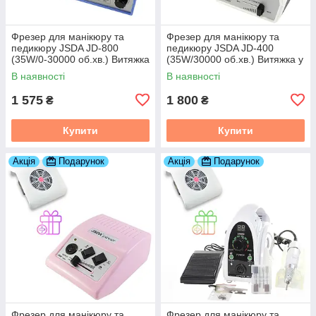
Фрезер для манікюру та
Фрезер для манікюру та
педикюру JSDA JD-800
педикюру JSDA JD-400
(35W/0-30000 об.хв.) Витяжка
(35W/30000 об.хв.) Витяжка у
у подарунок!
подарунок!
В наявності
В наявності
1 575
1 800
₴
₴
Купити
Купити
Акція
Подарунок
Акція
Подарунок
Фрезер для манікюру та
Фрезер для манікюру та