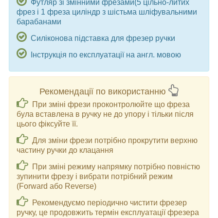
Футляр зі змінними фрезами(5 цільно-литих
фрез і 1 фреза циліндр з шістьма шліфувальними
барабанами
Силіконова підставка для фрезер ручки
Інструкція по експлуатації на англ. мовою
Рекомендації по використанню
При зміні фрези проконтролюйте що фреза
була вставлена в ручку не до упору і тільки після
цього фіксуйте її.
Для зміни фрези потрібно прокрутити верхню
частину ручки до клацання
При зміні режиму напрямку потрібно повністю
зупинити фрезу і вибрати потрібний режим
(Forward або Reverse)
Рекомендуємо періодично чистити фрезер
ручку, це продовжить термін експлуатації фрезера