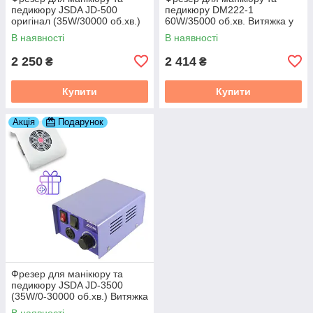
педикюру JSDA JD-500
педикюру DM222-1
оригінал (35W/30000 об.хв.)
60W/35000 об.хв. Витяжка у
Витяжка у подарунок!
подарунок!
В наявності
В наявності
2 250
2 414
₴
₴
Купити
Купити
Акція
Подарунок
Фрезер для манікюру та
педикюру JSDA JD-3500
(35W/0-30000 об.хв.) Витяжка
у подарунок!
В наявності