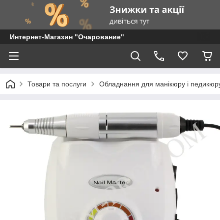
Интернет-Магазин "Очарование"
Товари та послуги
Обладнання для манікюру і педикюр