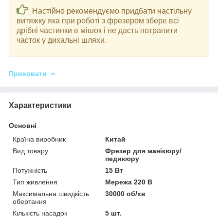
Настійно рекомендуємо придбати настільну
витяжку яка при роботі з фрезером збере всі
дрібні частинки в мішок і не дасть потрапити
часток у дихальні шляхи.
Приховати
Характеристики
Основні
Країна виробник
Китай
Вид товару
Фрезер для манікюру/
педикюру
Потужність
15 Вт
Тип живлення
Мережа 220 В
Максимальна швидкість
30000 об/хв
обертання
Кількість насадок
5 шт.