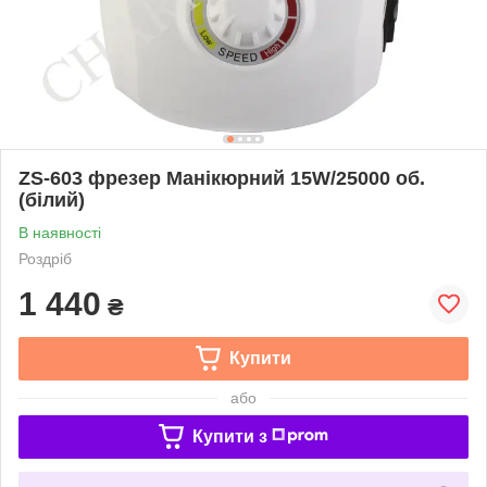
ZS-603 фрезер Манікюрний 15W/25000 об.
(білий)
В наявності
Роздріб
1 440
₴
Купити
або
Купити з