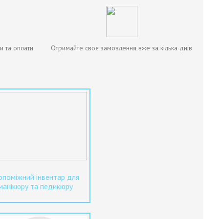
и та оплати
Отримайте своє замовлення вже за кілька днів
поміжний інвентар для
манікюру та педикюру