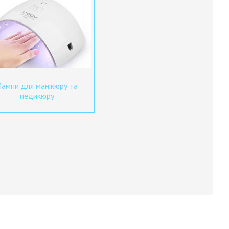
Лампи для манікюру та
педикюру