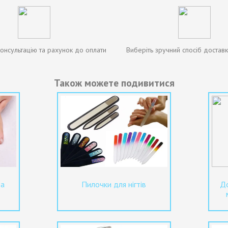
онсультацію та рахунок до оплати
Виберіть зручний спосіб доставк
Також можете подивитися
та
Пилочки для нігтів
До