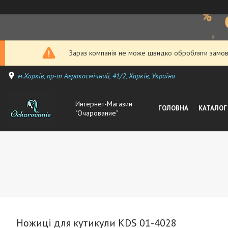
Зараз компанія не може швидко обробляти замовл
м.Харків, пр-т Аерокосмічний, 41/2, Харків, Україна
Интернет-Магазин
ГОЛОВНА
КАТАЛОГ
"Очарование"
Ножиці для кутикули KDS 01-4028