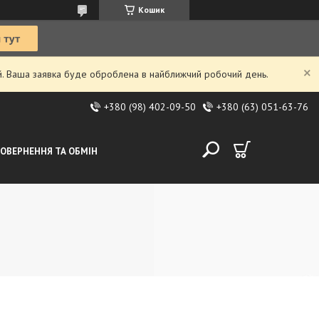
Кошик
ий. Ваша заявка буде оброблена в найближчий робочий день.
+380 (98) 402-09-50
+380 (63) 051-63-76
ОВЕРНЕННЯ ТА ОБМІН