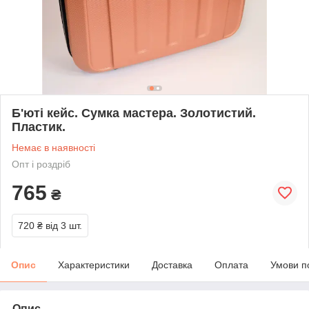
Б'юті кейс. Сумка мастера. Золотистий.
Пластик.
Немає в наявності
Опт і роздріб
765
₴
720 ₴
від 3 шт.
Опис
Характеристики
Доставка
Оплата
Умови п
Опис