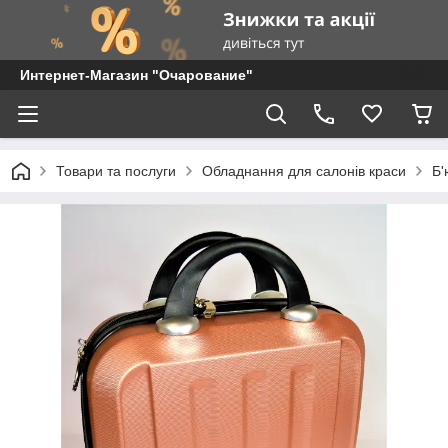
Интернет-Магазин "Очарование"
Товари та послуги
Обладнання для салонів краси
Б'