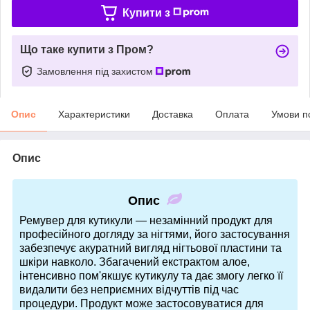
Купити з
Що таке купити з Пром?
Замовлення під захистом
Опис
Характеристики
Доставка
Оплата
Умови п
Опис
Опис
Ремувер для кутикули — незамінний продукт для
професійного догляду за нігтями, його застосування
забезпечує акуратний вигляд нігтьової пластини та
шкіри навколо. Збагачений екстрактом алое,
інтенсивно пом'якшує кутикулу та дає змогу легко її
видалити без неприємних відчуттів під час
процедури. Продукт може застосовуватися для