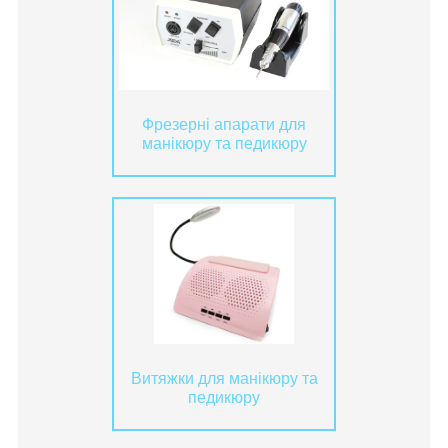
Фрезерні апарати для
манікюру та педикюру
Витяжки для манікюру та
педикюру