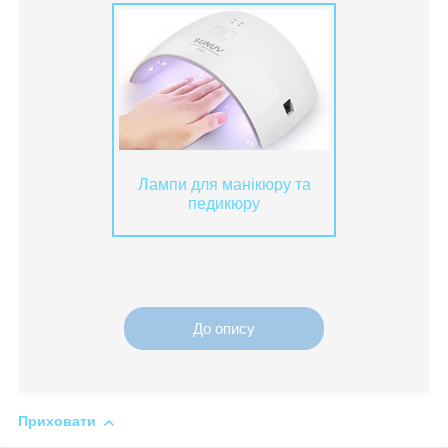
Лампи для манікюру та
педикюру
До опису
Приховати