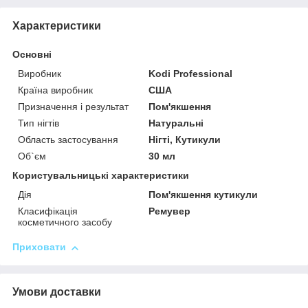
Характеристики
Основні
Виробник
Kodi Professional
Країна виробник
США
Призначення і результат
Пом'якшення
Тип нігтів
Натуральні
Область застосування
Нігті, Кутикули
Об`єм
30 мл
Користувальницькі характеристики
Дія
Пом'якшення кутикули
Класифікація
Ремувер
косметичного засобу
Приховати
Умови доставки