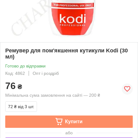
Ремувер для пом'якшення кутикули Kodi (30
мл)
Готово до відправки
Код: 4862
Опт і роздріб
76
₴
Мінімальна сума замовлення на сайті — 200 ₴
72 ₴
від 3 шт.
Купити
або