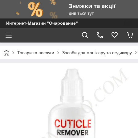
Интернет-Магазин "Очарование"
Товари та послуги
Засоби для манікюру та педикюру