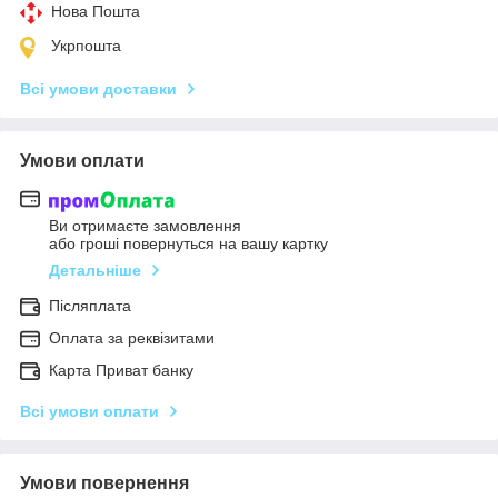
Нова Пошта
Укрпошта
Всі умови доставки
Умови оплати
Ви отримаєте замовлення
або гроші повернуться на вашу картку
Детальніше
Післяплата
Оплата за реквізитами
Карта Приват банку
Всі умови оплати
Умови повернення