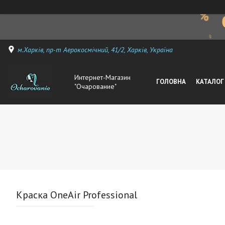
м.Харків, пр-т Аерокосмічний, 41/2, Харків, Україна
Интернет-Магазин
ГОЛОВНА
КАТАЛОГ
"Очарование"
Краска OneAir Professional