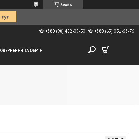
Кошик
+380 (98) 402-09-50
+380 (63) 051-63-76
ОВЕРНЕННЯ ТА ОБМІН