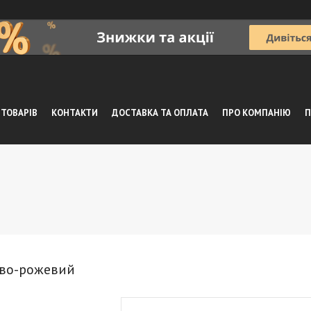
 ТОВАРІВ
КОНТАКТИ
ДОСТАВКА ТА ОПЛАТА
ПРО КОМПАНІЮ
П
ново-рожевий