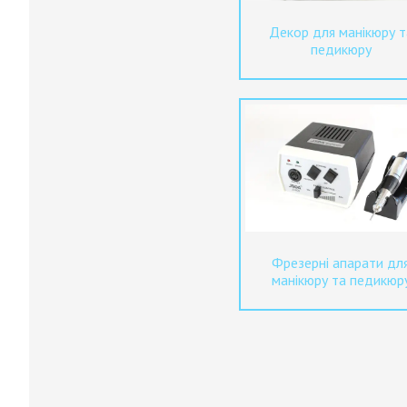
Декор для манікюру т
педикюру
Фрезерні апарати дл
манікюру та педикюр