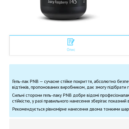
Опис
Гель-лак PNB — сучасне стійке покриття, абсолютно безпеч
відтінків, пропонованих виробником, дає змогу підібрати г
Сильні сторони гель-лаку PNB добре відомі професіоналам.
стійкістю, у разі правильного нанесення зберігає показний
Рекомендується рівномірне нанесення двома тонкими шарам