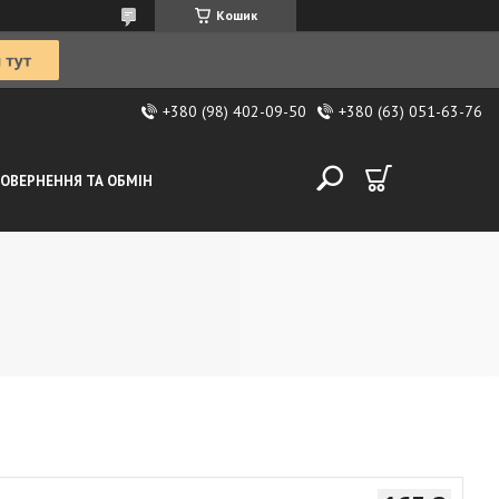
Кошик
+380 (98) 402-09-50
+380 (63) 051-63-76
ОВЕРНЕННЯ ТА ОБМІН