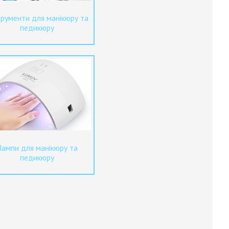
трументи для манікюру та
педикюру
Лампи для манікюру та
педикюру