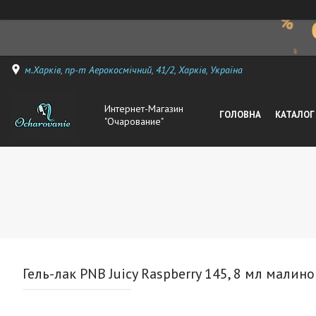
м.Харків, пр-т Аерокосмічний, 41/2, Харків, Україна
Интернет-Магазин
ГОЛОВНА
КАТАЛОГ
"Очарование"
Гель-лак PNB Juicy Raspberry 145, 8 мл мали