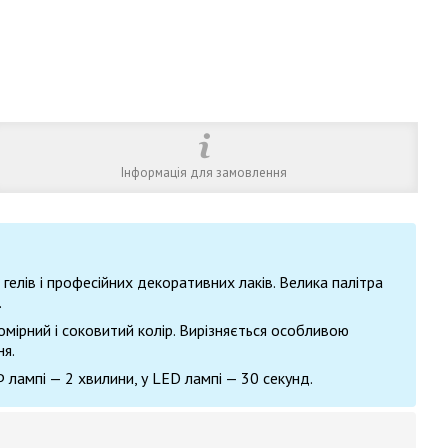
Інформація для замовлення
елів і професійних декоративних лаків. Велика палітра
.
омірний і соковитий колір. Вирізняється особливою
ня.
лампі — 2 хвилини, у LED лампі — 30 секунд.