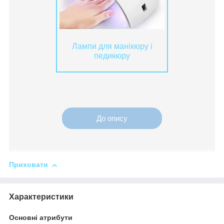
Лампи для манікюру і
педикюру
До опису
Приховати
Характеристики
Основні атрибути