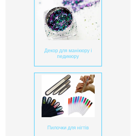
Декор для манікюру і
педикюру
Пилочки для нігтів