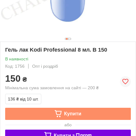
Гель лак Kodi Professional 8 мл. B 150
В наявності
Код: 1756
Опт і роздріб
150
₴
Мінімальна сума замовлення на сайті — 200 ₴
136 ₴
від 10 шт.
Купити
або
Купити з