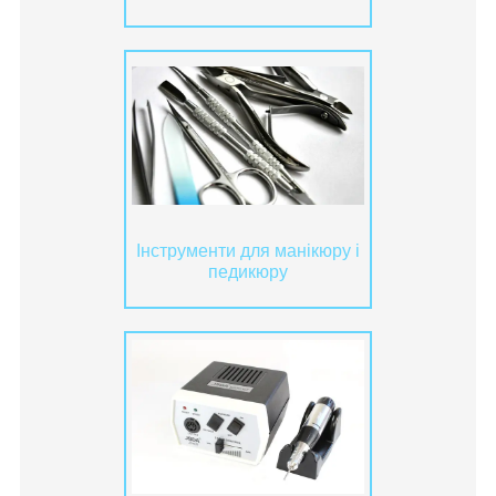
Інструменти для манікюру і
педикюру