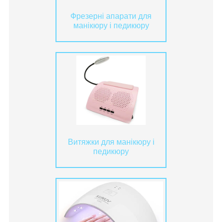
Фрезерні апарати для
манікюру і педикюру
Витяжки для манікюру і
педикюру