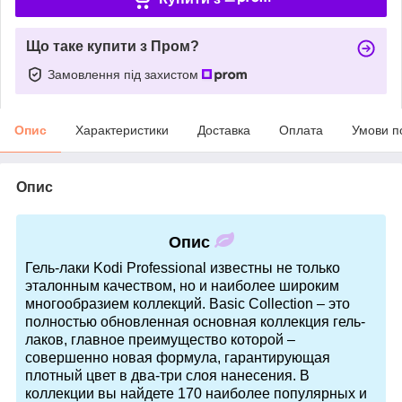
Що таке купити з Пром?
Замовлення під захистом
Опис
Характеристики
Доставка
Оплата
Умови п
Опис
Опис
Гель-лаки Kodi Professional известны не только
эталонным качеством, но и наиболее широким
многообразием коллекций. Basic Collection – это
полностью обновленная основная коллекция гель-
лаков, главное преимущество которой –
совершенно новая формула, гарантирующая
плотный цвет в два-три слоя нанесения. В
коллекции вы найдете 170 наиболее популярных и