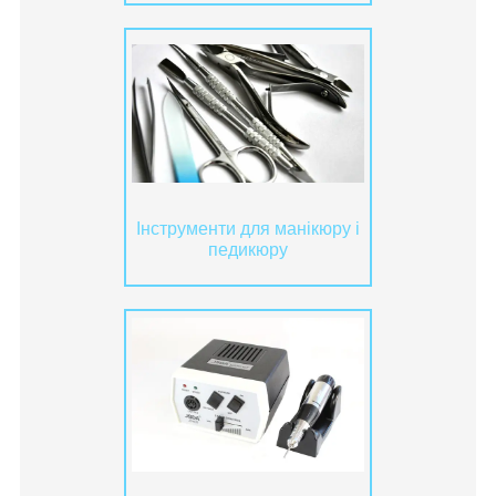
Інструменти для манікюру і
педикюру