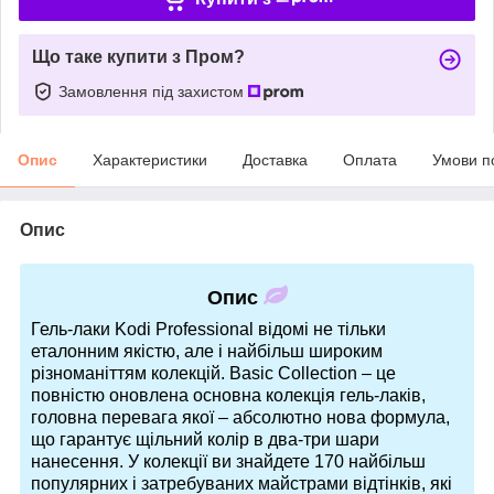
Що таке купити з Пром?
Замовлення під захистом
Опис
Характеристики
Доставка
Оплата
Умови п
Опис
Опис
Гель-лаки Kodi Professional відомі не тільки
еталонним якістю, але і найбільш широким
різноманіттям колекцій. Basic Collection – це
повністю оновлена основна колекція гель-лаків,
головна перевага якої – абсолютно нова формула,
що гарантує щільний колір в два-три шари
нанесення. У колекції ви знайдете 170 найбільш
популярних і затребуваних майстрами відтінків, які