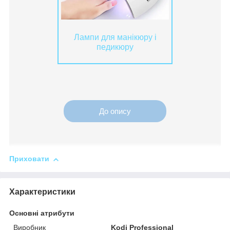
Лампи для манікюру і
педикюру
До опису
Приховати
Характеристики
Основні атрибути
Виробник
Kodi Professional