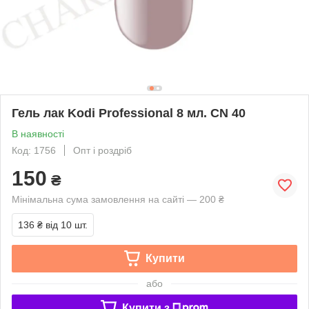
Гель лак Kodi Professional 8 мл. CN 40
В наявності
Код: 1756
Опт і роздріб
150
₴
Мінімальна сума замовлення на сайті — 200 ₴
136 ₴
від 10 шт.
Купити
або
Купити з