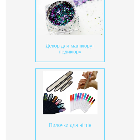
Декор для манікюру і
педикюру
Пилочки для нігтів