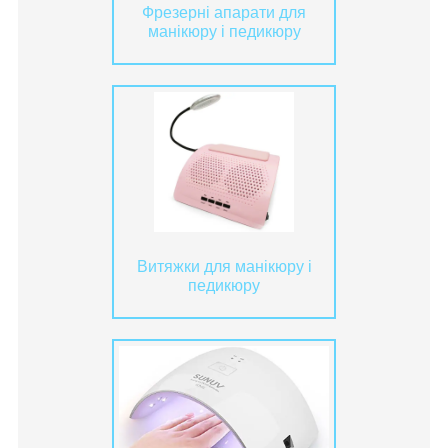
Фрезерні апарати для
манікюру і педикюру
Витяжки для манікюру і
педикюру