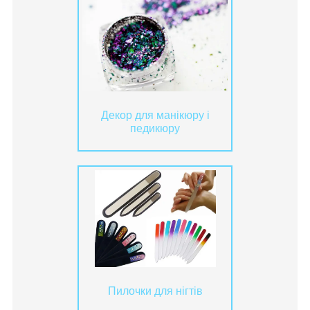
Декор для манікюру і
педикюру
Пилочки для нігтів