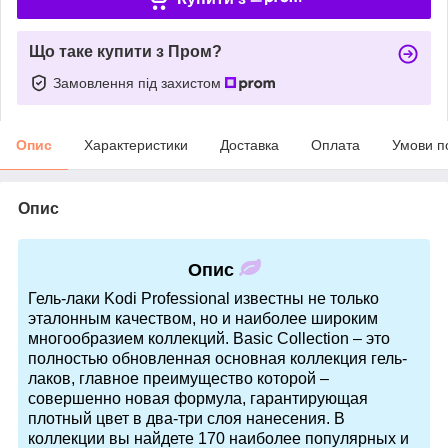
Що таке купити з Пром?
Замовлення під захистом
Опис
Характеристики
Доставка
Оплата
Умови п
Опис
Опис
Гель-лаки Kodi Professional известны не только
эталонным качеством, но и наиболее широким
многообразием коллекций. Basic Collection – это
полностью обновленная основная коллекция гель-
лаков, главное преимущество которой –
совершенно новая формула, гарантирующая
плотный цвет в два-три слоя нанесения. В
коллекции вы найдете 170 наиболее популярных и