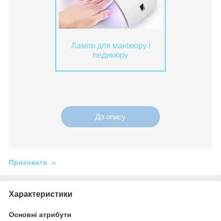
Лампи для манікюру і
педикюру
До опису
Приховати
Характеристики
Основні атрибути