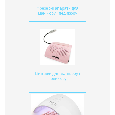
Фрезерні апарати для
манікюру і педикюру
Витяжки для манікюру і
педикюру