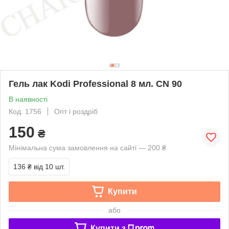
Гель лак Kodi Professional 8 мл. CN 90
В наявності
Код: 1756
Опт і роздріб
150
₴
Мінімальна сума замовлення на сайті — 200 ₴
136 ₴
від 10 шт.
Купити
або
Купити з