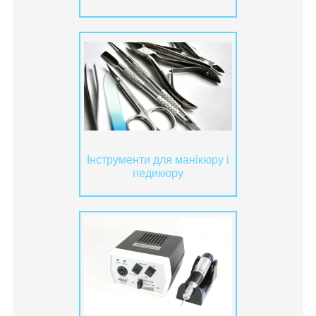
Інструменти для манікюру і
педикюру