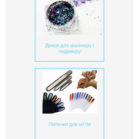
Декор для манікюру і
педикюру
Пилочки для нігтів