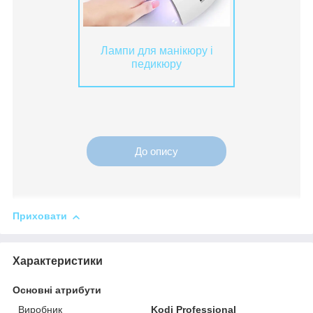
Лампи для манікюру і
педикюру
До опису
Приховати
Характеристики
Основні атрибути
Виробник
Kodi Professional