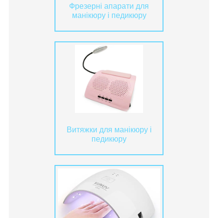
Фрезерні апарати для
манікюру і педикюру
Витяжки для манікюру і
педикюру