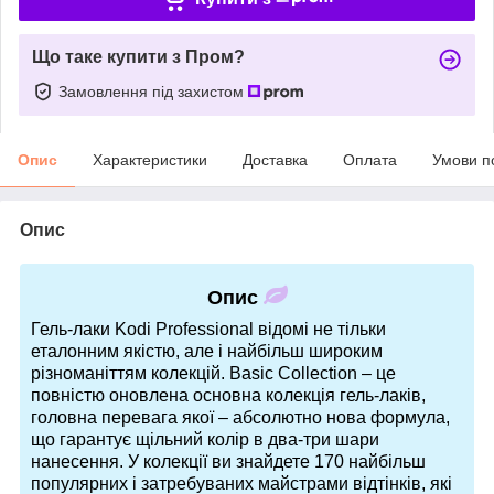
Що таке купити з Пром?
Замовлення під захистом
Опис
Характеристики
Доставка
Оплата
Умови п
Опис
Опис
Гель-лаки Kodi Professional відомі не тільки
еталонним якістю, але і найбільш широким
різноманіттям колекцій. Basic Collection – це
повністю оновлена основна колекція гель-лаків,
головна перевага якої – абсолютно нова формула,
що гарантує щільний колір в два-три шари
нанесення. У колекції ви знайдете 170 найбільш
популярних і затребуваних майстрами відтінків, які