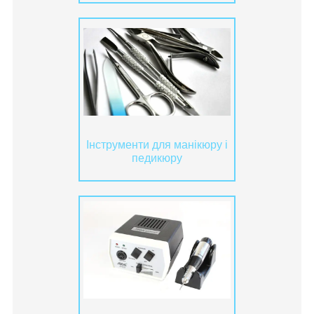
Інструменти для манікюру і
педикюру