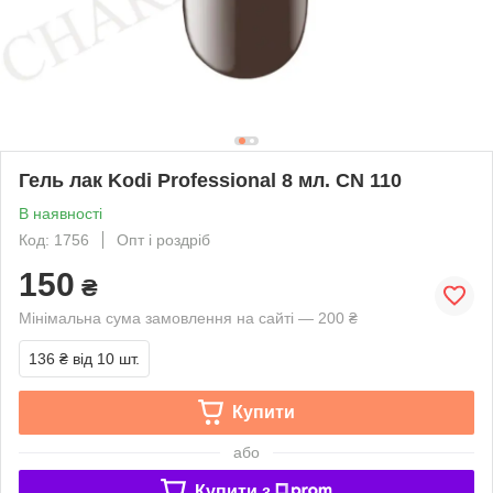
Гель лак Kodi Professional 8 мл. CN 110
В наявності
Код: 1756
Опт і роздріб
150
₴
Мінімальна сума замовлення на сайті — 200 ₴
136 ₴
від 10 шт.
Купити
або
Купити з