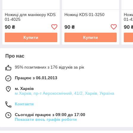
Ножиці для манікюру KDS
Ножиці KDS 01-3250
Ножи
01-4025
01-4
90
90
90
₴
₴
Купити
Купити
Про нас
95% позитивних з 176 відгуків за рік
Працює з 06.01.2013
м. Харків
м.Харків, пр-т Аерокосмічний, 41/2, Харків, Україна
Контакти
Сьогодні працює з 09:00 до 17:00
Показати весь графік роботи