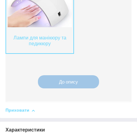
Лампи для манікюру та
педикюру
До опису
Приховати
Характеристики