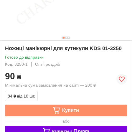
Ножиці манікюрні для кутикули KDS 01-3250
Готово до відправки
Код: 3250-1
Опт і роздріб
90
₴
Мінімальна сума замовлення на сайті — 200 ₴
84 ₴
від 10 шт.
Купити
або
Купити з