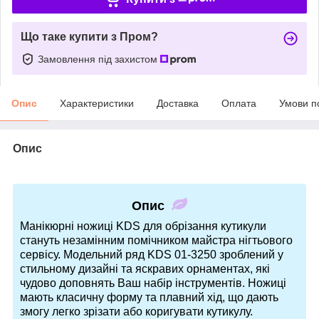
Що таке купити з Пром?
Замовлення під захистом
Опис
Характеристики
Доставка
Оплата
Умови п
Опис
Опис
Манікюрні ножиці KDS для обрізання кутикули
стануть незамінним помічником майстра нігтьового
сервісу. Модельний ряд KDS 01-3250 зроблений у
стильному дизайні та яскравих орнаментах, які
чудово доповнять Ваш набір інструментів. Ножиці
мають класичну форму та плавний хід, що дають
змогу легко зрізати або коригувати кутикулу.