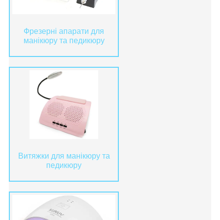
Фрезерні апарати для
манікюру та педикюру
Витяжки для манікюру та
педикюру