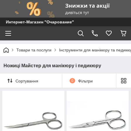
Интернет-Магазин "Очарование"
Товари та послуги
Інструменти для манікюру та педикю
Ножиці Майстер для манікюру і педикюру
Сортування
0
Фільтри