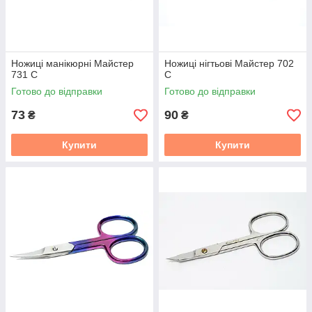
Ножиці манікюрні Майстер
Ножиці нігтьові Майстер 702
731 С
С
Готово до відправки
Готово до відправки
73
90
₴
₴
Купити
Купити