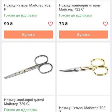
Ножиці нігтьові Майстер 702
Ножиці манікюрні нігтьові
Р
Майстер 721 С
Готово до відправки
Готово до відправки
90
73
₴
₴
Купити
Купити
Ножиці манікюрні дитячі
Майстер 729 С
Ножиці нігтьові Майстер 702
Готово до відправки
З