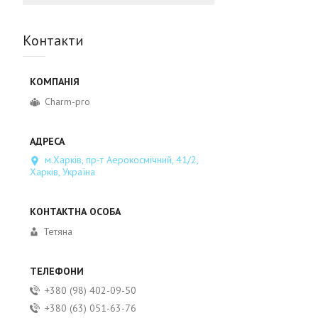
Контакти
Charm-pro
м.Харків, пр-т Аерокосмічний, 41/2,
Харків, Україна
Тетяна
+380 (98) 402-09-50
+380 (63) 051-63-76