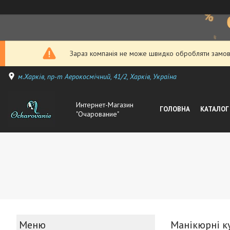
Зараз компанія не може швидко обробляти замовл
м.Харків, пр-т Аерокосмічний, 41/2, Харків, Україна
Интернет-Магазин
ГОЛОВНА
КАТАЛОГ
"Очарование"
Манікюрні к