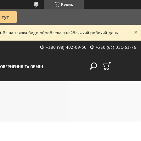
Кошик
ий. Ваша заявка буде оброблена в найближчий робочий день.
+380 (98) 402-09-50
+380 (63) 051-63-76
ОВЕРНЕННЯ ТА ОБМІН