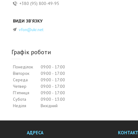
+380 (95) 800-49-95
vfon@ukr.net
Графік роботи
Понеділок
09:00
17:00
Вівторок
09:00
17:00
Середа
09:00
17:00
Четвер
09:00
17:00
Пʼятниця
09:00
17:00
Субота
09:00
13:00
Неділя
Вихідний