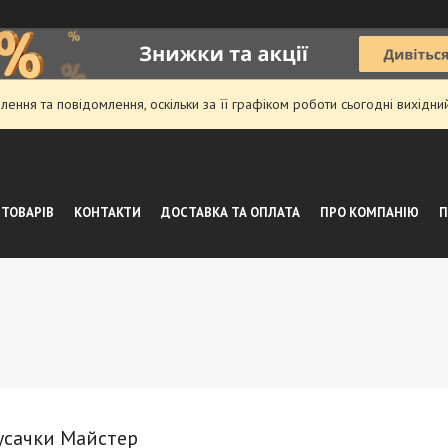
ення та повідомлення, оскільки за її графіком роботи сьогодні вихідн
 ТОВАРІВ
КОНТАКТИ
ДОСТАВКА ТА ОПЛАТА
ПРО КОМПАНІЮ
П
усачки Майстер